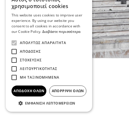
χρησιμοποιεί cookies
This website uses cookies to improve user
experience. By using our website you
consent to all cookies in accordance with
our Cookie Policy.
Διαβάστε περισσότερα
ΑΠΟΛΎΤΩΣ ΑΠΑΡΑΊΤΗΤΑ
ΑΠΌΔΟΣΗΣ
ΣΤΌΧΕΥΣΗΣ
ΛΕΙΤΟΥΡΓΙΚΌΤΗΤΑΣ
ΜΗ ΤΑΞΙΝΟΜΗΜΈΝΑ
ΑΠΟΔΟΧΉ ΌΛΩΝ
ΑΠΌΡΡΙΨΗ ΌΛΩΝ
ΕΜΦΆΝΙΣΗ ΛΕΠΤΟΜΕΡΕΙΏΝ