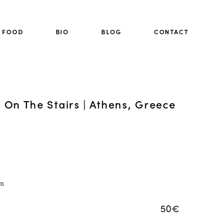
FOOD
BIO
BLOG
CONTACT
 On The Stairs | Athens, Greece
50€