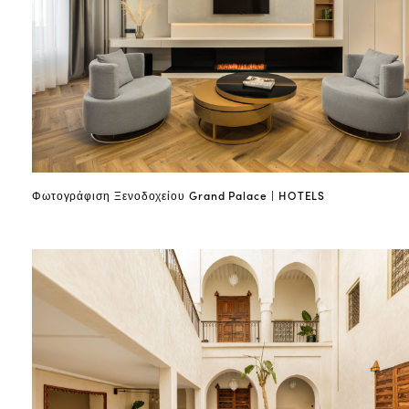
Φωτογράφιση Ξενοδοχείου Grand Palace | HOTELS