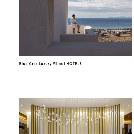
Blue Gres Luxury Villas | HOTELS