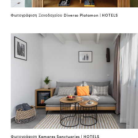
Φωτογράφιση Ξενοδοχείου Diverso Platamon | HOTELS
Φωτογράφιση Kamares Sanctuaries | HOTELS